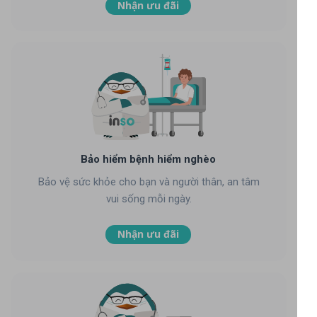
Nhận ưu đãi
Bảo hiểm bệnh hiểm nghèo
Bảo vệ sức khỏe cho bạn và người thân, an tâm
vui sống mỗi ngày.
Nhận ưu đãi