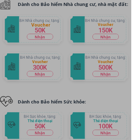
Dành cho Bảo hiểm Nhà chung cư, nhà mặt đất:
BH Nhà chung cư, tặng:
BH Nhà chung cư, tặng:
Voucher
Voucher
50K
150K
Nhận
Nhận
voucher
voucher
BH Nhà chung cư, tặng:
BH Nhà chung cư, tặng:
Voucher
Voucher
300K
500K
Nhận
Nhận
voucher
voucher
Dành cho Bảo hiểm Sức khỏe:
BH Sức khỏe, tặng:
BH Sức khỏe, tặng:
Thẻ điện thoại
Thẻ điện thoại
50K
100K
Nhận
Nhận
voucher
voucher