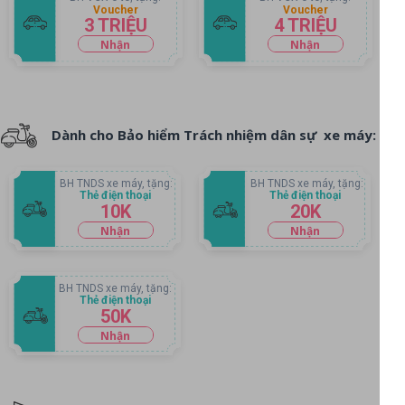
Voucher
Voucher
3 TRIỆU
4 TRIỆU
Nhận
Nhận
voucher
voucher
Dành cho Bảo hiểm Trách nhiệm dân sự xe máy:
BH TNDS xe máy, tặng:
BH TNDS xe máy, tặng:
Thẻ điện thoại
Thẻ điện thoại
10K
20K
Nhận
Nhận
voucher
voucher
BH TNDS xe máy, tặng:
Thẻ điện thoại
50K
Nhận
voucher