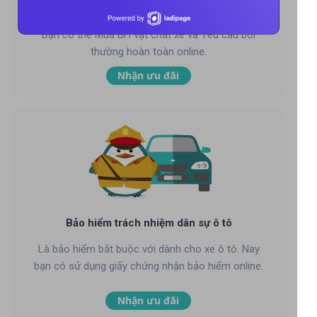
Bảo hiểm vật chất xe ô tô
Bạn có thể Mua BH vật chất xe và Yêu cầu bồi
thường hoàn toàn online.
Nhận ưu đãi
Bảo hiểm trách nhiệm dân sự ô tô
Là bảo hiểm bắt buộc với dành cho xe ô tô. Nay
bạn có sử dụng giấy chứng nhận bảo hiểm online.
Nhận ưu đãi