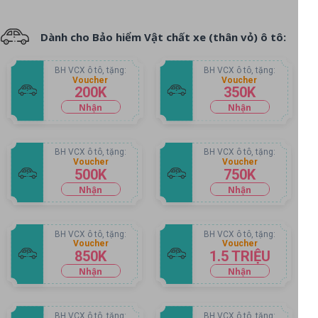
Dành cho Bảo hiểm Vật chất xe (thân vỏ) ô tô:
BH VCX ô tô, tặng:
BH VCX ô tô, tặng:
Voucher
Voucher
200K
350K
Nhận
Nhận
voucher
voucher
BH VCX ô tô, tặng:
BH VCX ô tô, tặng:
Voucher
Voucher
500K
750K
Nhận
Nhận
voucher
voucher
BH VCX ô tô, tặng:
BH VCX ô tô, tặng:
Voucher
Voucher
850K
1.5 TRIỆU
Nhận
Nhận
voucher
voucher
BH VCX ô tô, tặng:
BH VCX ô tô, tặng: